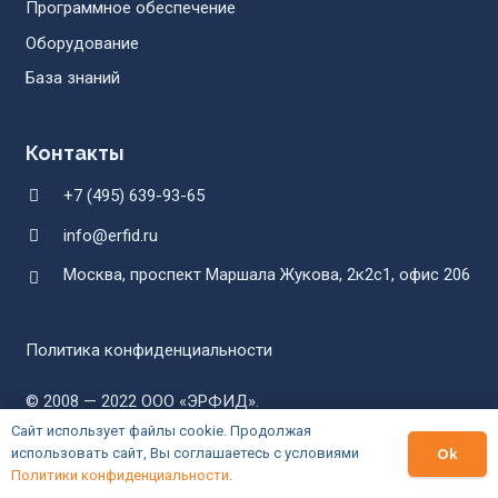
Программное обеспечение
Оборудование
База знаний
Контакты
+7 (495) 639-93-65
info@erfid.ru
Москва, проспект Маршала Жукова, 2к2с1, офис 206
Политика конфиденциальности
© 2008 — 2022
ООО «ЭРФИД»
.
RFID технологии и оборудование.
Сайт использует файлы cookie. Продолжая
использовать сайт, Вы соглашаетесь с условиями
Ok
Политики конфиденциальности
.